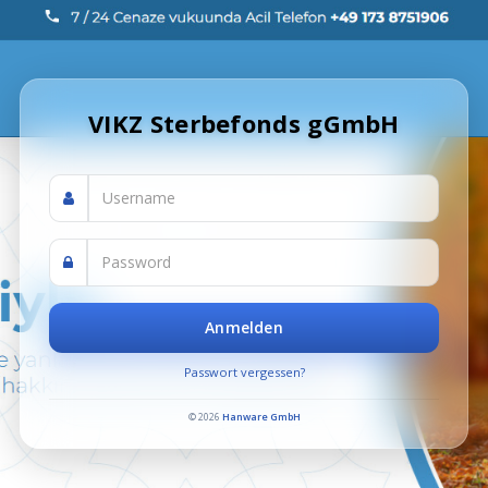
VIKZ Sterbefonds gGmbH
Anmelden
Passwort vergessen?
© 2026
Hanware GmbH